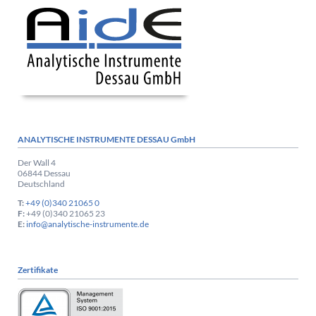
ANALYTISCHE INSTRUMENTE DESSAU GmbH
Der Wall 4
06844 Dessau
Deutschland
T:
+49 (0)340 21065 0
F:
+49 (0)340 21065 23
E:
info@analytische-instrumente.de
Zertifikate