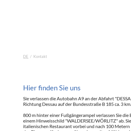
DE
Kontakt
Hier finden Sie uns
Sie verlassen die Autobahn A9 an der Abfahrt "DESSA
Richtung Dessau auf der Bundesstraße B 185 ca. 3 km
800 m hinter einer Fußgängerampel verlassen Sie die 
einem Hinweisschild "WALDERSEE/WÖRLITZ" ab. Sie f
italienischen Restaurant vorbei und nach 100 Metern 