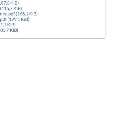
187,0 KiB)
(115,7 KiB)
-neu.pdf
(168,1 KiB)
.pdf
(199,1 KiB)
91,1 KiB)
203,7 KiB)