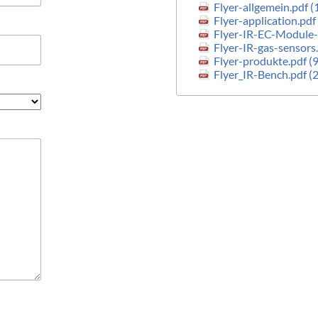
Flyer-allgemein.pdf
(
Flyer-application.pdf
Flyer-IR-EC-Module
Flyer-IR-gas-sensors
Flyer-produkte.pdf
(
Flyer_IR-Bench.pdf
(