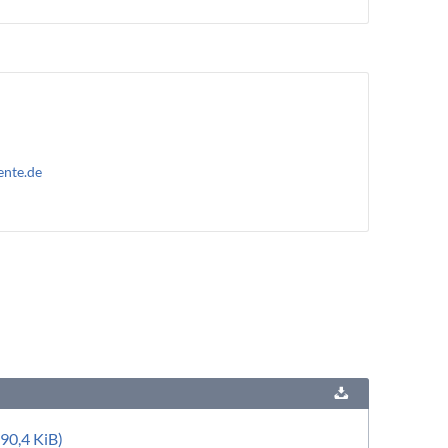
ente.de
90,4 KiB)