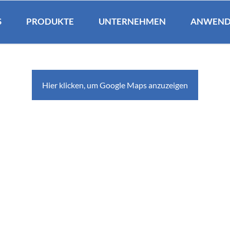
S
PRODUKTE
UNTERNEHMEN
ANWEND
PRODUKT-DETAIL
EN
Hier klicken, um Google Maps anzuzeigen