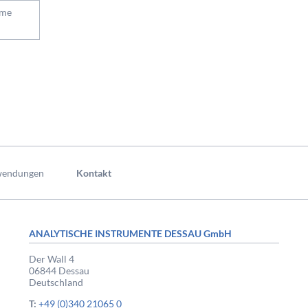
mme
endungen
Kontakt
ANALYTISCHE INSTRUMENTE DESSAU GmbH
Der Wall 4
06844 Dessau
Deutschland
T:
+49 (0)340 21065 0