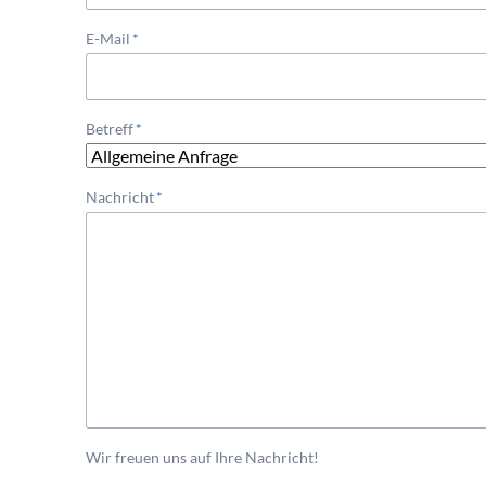
Pflichtfeld
E-Mail
*
Pflichtfeld
Betreff
*
Pflichtfeld
Nachricht
*
Wir freuen uns auf Ihre Nachricht!